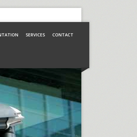
NTATION
SERVICES
CONTACT
Contrôle d’