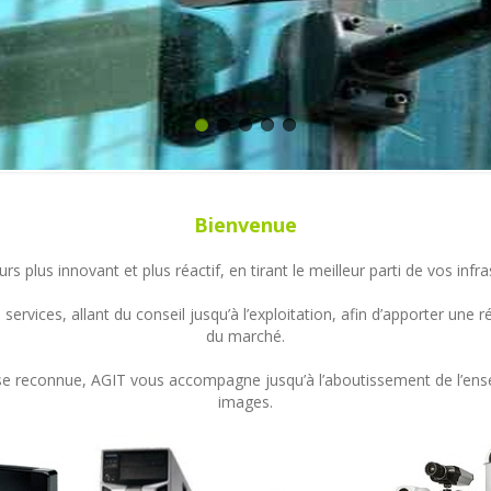
Bienvenue
s plus innovant et plus réactif, en tirant le meilleur parti de vos in
ervices, allant du conseil jusqu’à l’exploitation, afin d’apporter un
du marché.
ertise reconnue, AGIT vous accompagne jusqu’à l’aboutissement de l’en
images.