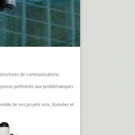
frastructures de communications.
e réponse pertinente aux problématiques
semble de vos projets voix, données et