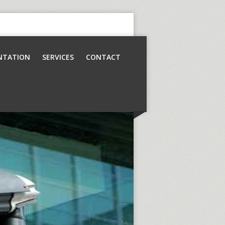
NTATION
SERVICES
CONTACT
Contrôle d’