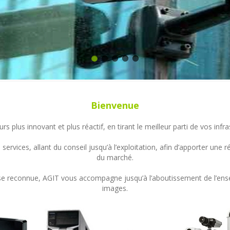
Bienvenue
s plus innovant et plus réactif, en tirant le meilleur parti de vos in
ervices, allant du conseil jusqu’à l’exploitation, afin d’apporter un
du marché.
ertise reconnue, AGIT vous accompagne jusqu’à l’aboutissement de l’en
images.