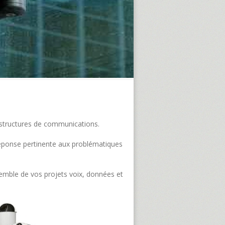
frastructures de communications.
e réponse pertinente aux problématiques
semble de vos projets voix, données et