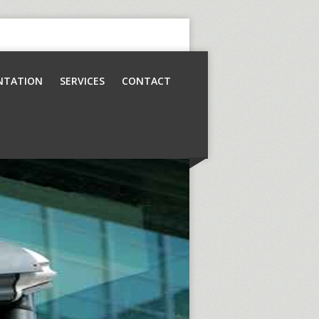
NTATION
SERVICES
CONTACT
Contrôle d’