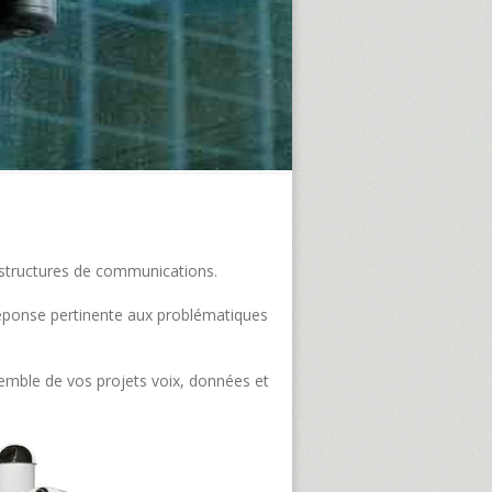
frastructures de communications.
e réponse pertinente aux problématiques
semble de vos projets voix, données et