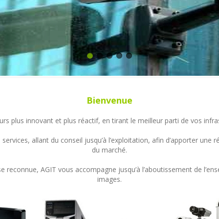
Bienvenue
s plus innovant et plus réactif, en tirant le meilleur parti de vos in
ervices, allant du conseil jusqu’à l’exploitation, afin d’apporter un
du marché.
ertise reconnue, AGIT vous accompagne jusqu’à l’aboutissement de l’en
images.