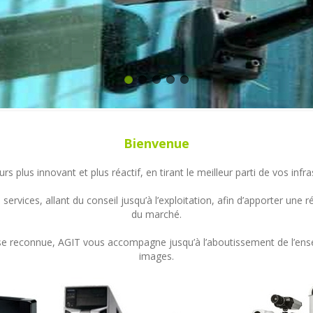
Bienvenue
s plus innovant et plus réactif, en tirant le meilleur parti de vos in
ervices, allant du conseil jusqu’à l’exploitation, afin d’apporter un
du marché.
ertise reconnue, AGIT vous accompagne jusqu’à l’aboutissement de l’en
images.