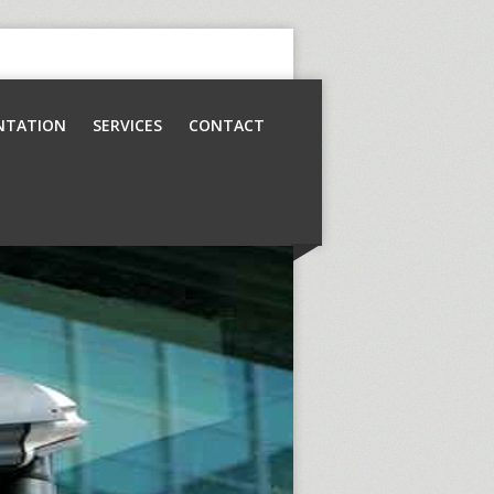
NTATION
SERVICES
CONTACT
Contrôle d’