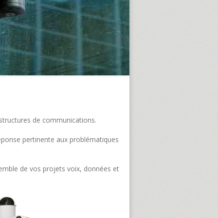
frastructures de communications.
e réponse pertinente aux problématiques
semble de vos projets voix, données et