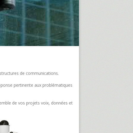
frastructures de communications.
e réponse pertinente aux problématiques
semble de vos projets voix, données et