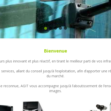
Bienvenue
s plus innovant et plus réactif, en tirant le meilleur parti de vos in
ervices, allant du conseil jusqu’à l’exploitation, afin d’apporter un
du marché.
ertise reconnue, AGIT vous accompagne jusqu’à l’aboutissement de l’en
images.