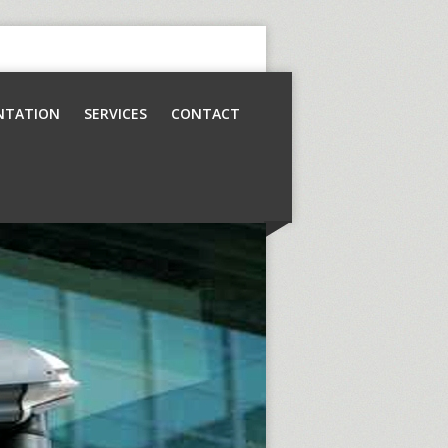
NTATION
SERVICES
CONTACT
Contrôle d’