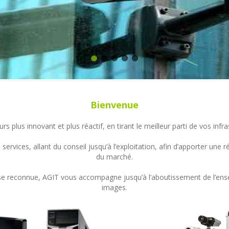
Bienvenue
s plus innovant et plus réactif, en tirant le meilleur parti de vos in
ervices, allant du conseil jusqu’à l’exploitation, afin d’apporter un
du marché.
ertise reconnue, AGIT vous accompagne jusqu’à l’aboutissement de l’en
images.