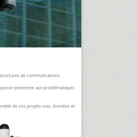
frastructures de communications.
e réponse pertinente aux problématiques
semble de vos projets voix, données et