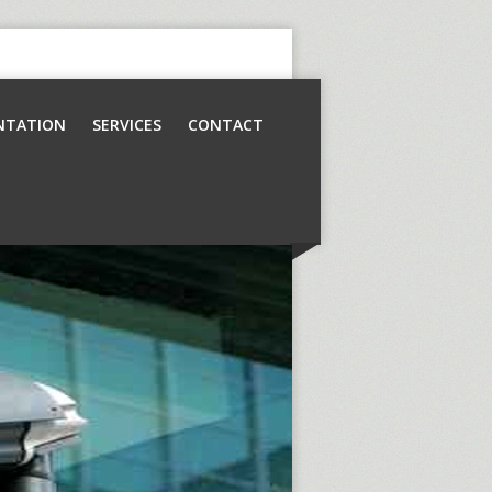
NTATION
SERVICES
CONTACT
Contrôle d’