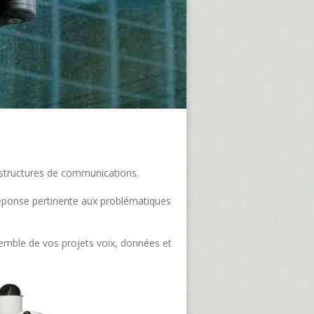
frastructures de communications.
e réponse pertinente aux problématiques
semble de vos projets voix, données et