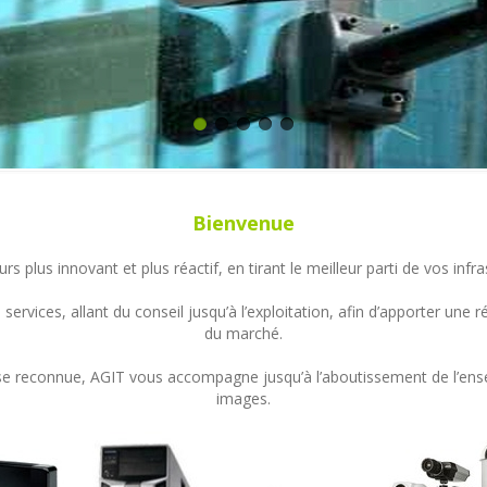
Bienvenue
s plus innovant et plus réactif, en tirant le meilleur parti de vos in
ervices, allant du conseil jusqu’à l’exploitation, afin d’apporter un
du marché.
ertise reconnue, AGIT vous accompagne jusqu’à l’aboutissement de l’en
images.