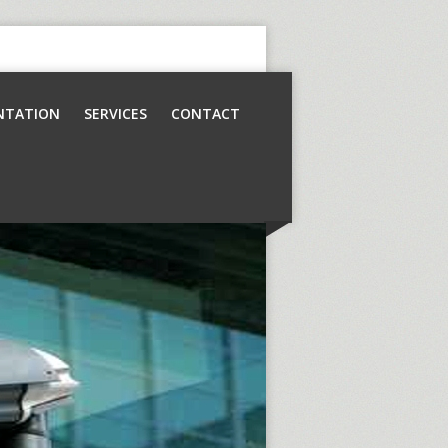
NTATION
SERVICES
CONTACT
Contrôle d’