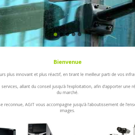
Bienvenue
s plus innovant et plus réactif, en tirant le meilleur parti de vos in
ervices, allant du conseil jusqu’à l’exploitation, afin d’apporter un
du marché.
ertise reconnue, AGIT vous accompagne jusqu’à l’aboutissement de l’en
images.