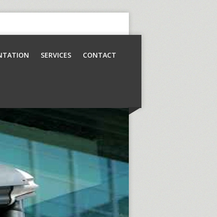
NTATION
SERVICES
CONTACT
Contrôle d’