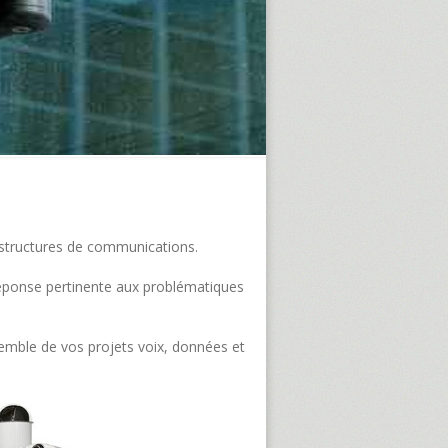
frastructures de communications.
e réponse pertinente aux problématiques
semble de vos projets voix, données et