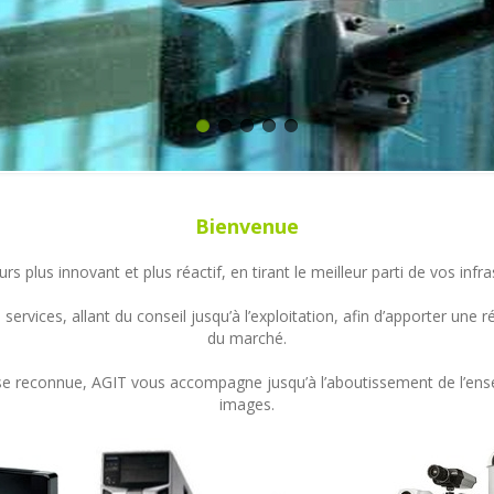
Bienvenue
s plus innovant et plus réactif, en tirant le meilleur parti de vos in
ervices, allant du conseil jusqu’à l’exploitation, afin d’apporter un
du marché.
ertise reconnue, AGIT vous accompagne jusqu’à l’aboutissement de l’en
images.