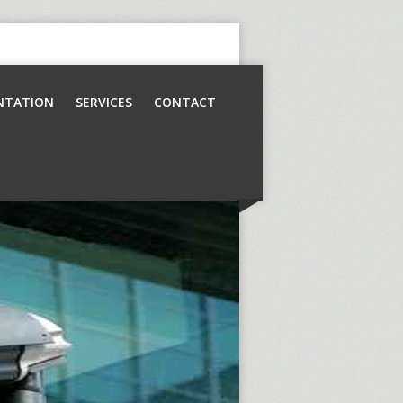
NTATION
SERVICES
CONTACT
Contrôle d’