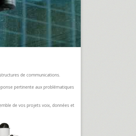
frastructures de communications.
e réponse pertinente aux problématiques
semble de vos projets voix, données et