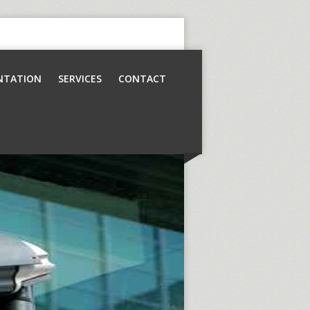
NTATION
SERVICES
CONTACT
Contrôle d’