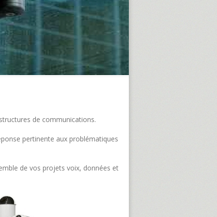
frastructures de communications.
e réponse pertinente aux problématiques
semble de vos projets voix, données et