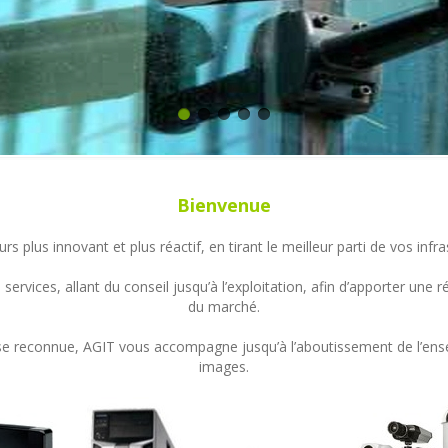
Bienvenue
s plus innovant et plus réactif, en tirant le meilleur parti de vos in
ervices, allant du conseil jusqu’à l’exploitation, afin d’apporter un
du marché.
ertise reconnue, AGIT vous accompagne jusqu’à l’aboutissement de l’en
images.