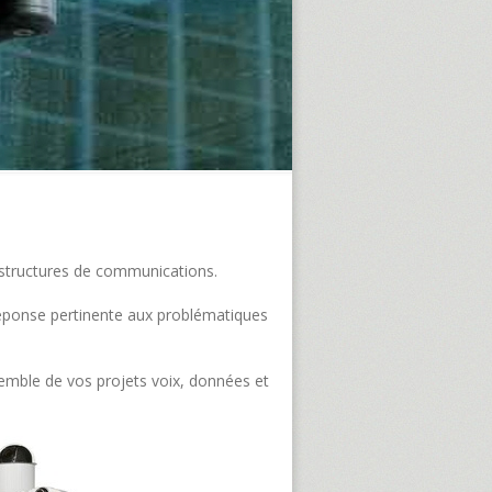
frastructures de communications.
e réponse pertinente aux problématiques
semble de vos projets voix, données et