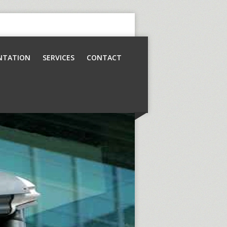
NTATION
SERVICES
CONTACT
Contrôle d’