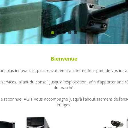
Bienvenue
s plus innovant et plus réactif, en tirant le meilleur parti de vos in
ervices, allant du conseil jusqu’à l’exploitation, afin d’apporter un
du marché.
ertise reconnue, AGIT vous accompagne jusqu’à l’aboutissement de l’en
images.