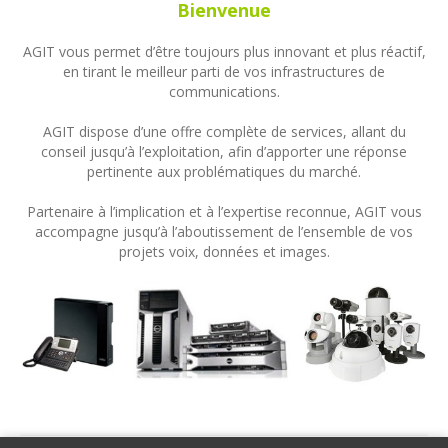
Bienvenue
AGIT vous permet d’être toujours plus innovant et plus réactif,
en tirant le meilleur parti de vos infrastructures de
communications.
AGIT dispose d’une offre complète de services, allant du
conseil jusqu’à l’exploitation, afin d’apporter une réponse
pertinente aux problématiques du marché.
Partenaire à l’implication et à l’expertise reconnue, AGIT vous
accompagne jusqu’à l’aboutissement de l’ensemble de vos
projets voix, données et images.