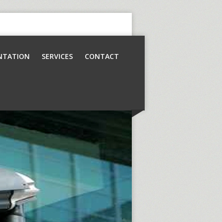
NTATION
SERVICES
CONTACT
Contrôle d’