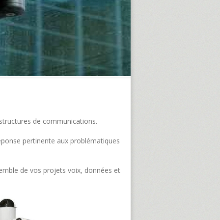
frastructures de communications.
e réponse pertinente aux problématiques
semble de vos projets voix, données et