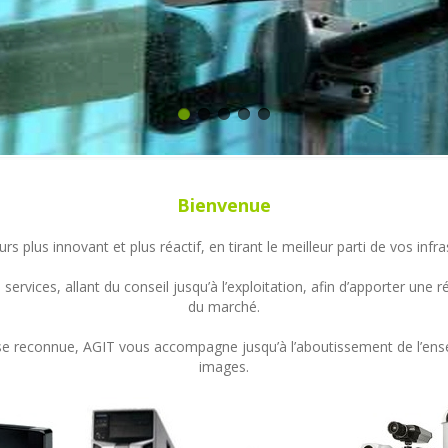
Bienvenue
s plus innovant et plus réactif, en tirant le meilleur parti de vos in
ervices, allant du conseil jusqu’à l’exploitation, afin d’apporter un
du marché.
ertise reconnue, AGIT vous accompagne jusqu’à l’aboutissement de l’en
images.