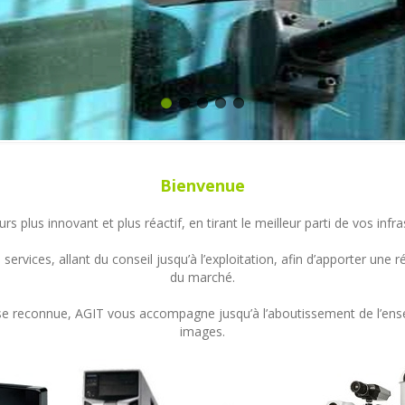
Bienvenue
s plus innovant et plus réactif, en tirant le meilleur parti de vos in
ervices, allant du conseil jusqu’à l’exploitation, afin d’apporter un
du marché.
ertise reconnue, AGIT vous accompagne jusqu’à l’aboutissement de l’en
images.