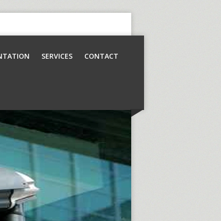
NTATION
SERVICES
CONTACT
Contrôle d’