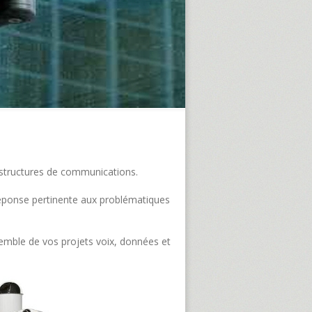
frastructures de communications.
e réponse pertinente aux problématiques
semble de vos projets voix, données et