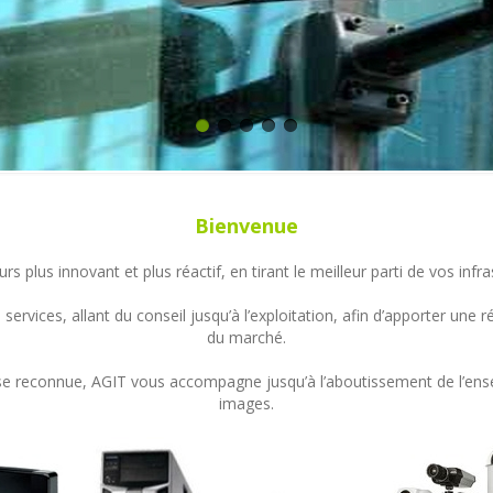
Bienvenue
s plus innovant et plus réactif, en tirant le meilleur parti de vos in
ervices, allant du conseil jusqu’à l’exploitation, afin d’apporter un
du marché.
ertise reconnue, AGIT vous accompagne jusqu’à l’aboutissement de l’en
images.