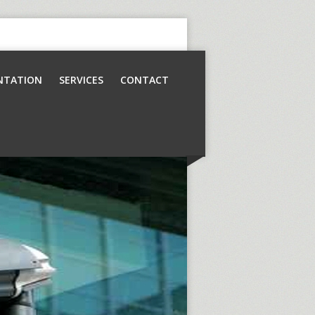
NTATION
SERVICES
CONTACT
Contrôle d’