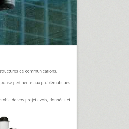
frastructures de communications.
e réponse pertinente aux problématiques
semble de vos projets voix, données et