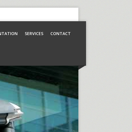
NTATION
SERVICES
CONTACT
Contrôle d’