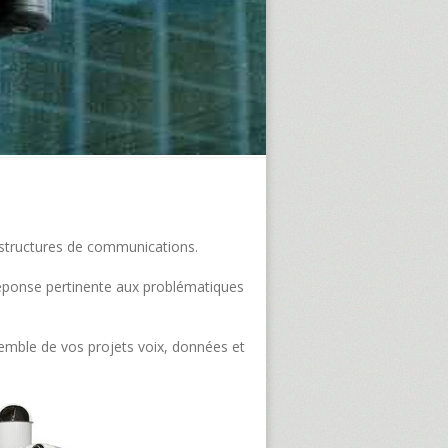
frastructures de communications.
e réponse pertinente aux problématiques
semble de vos projets voix, données et