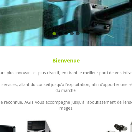
Bienvenue
s plus innovant et plus réactif, en tirant le meilleur parti de vos in
ervices, allant du conseil jusqu’à l’exploitation, afin d’apporter un
du marché.
ertise reconnue, AGIT vous accompagne jusqu’à l’aboutissement de l’en
images.