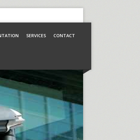
NTATION
SERVICES
CONTACT
Contrôle d’