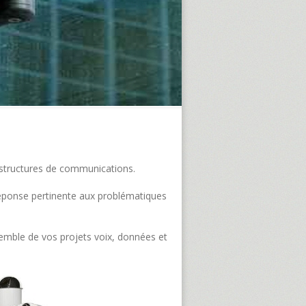
frastructures de communications.
e réponse pertinente aux problématiques
semble de vos projets voix, données et