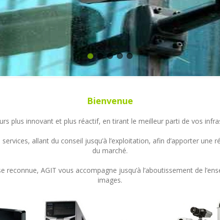
Bienvenue
s plus innovant et plus réactif, en tirant le meilleur parti de vos in
ervices, allant du conseil jusqu’à l’exploitation, afin d’apporter un
du marché.
ertise reconnue, AGIT vous accompagne jusqu’à l’aboutissement de l’en
images.