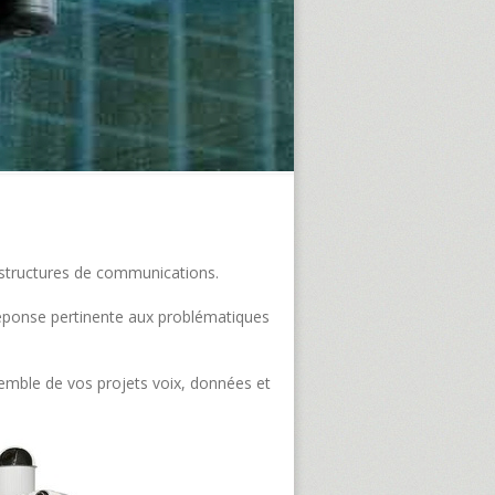
frastructures de communications.
e réponse pertinente aux problématiques
semble de vos projets voix, données et