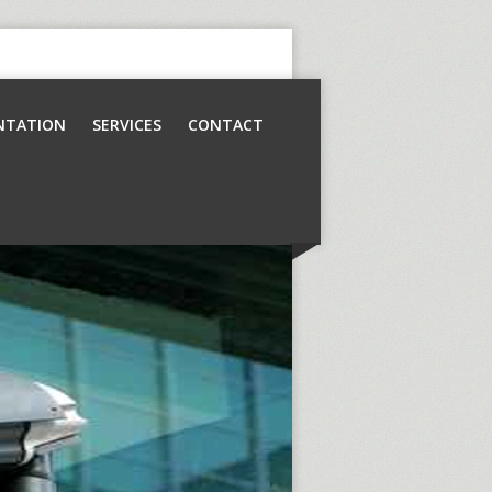
NTATION
SERVICES
CONTACT
Contrôle d’