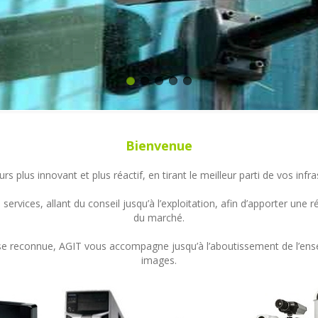
Bienvenue
s plus innovant et plus réactif, en tirant le meilleur parti de vos in
ervices, allant du conseil jusqu’à l’exploitation, afin d’apporter un
du marché.
ertise reconnue, AGIT vous accompagne jusqu’à l’aboutissement de l’en
images.