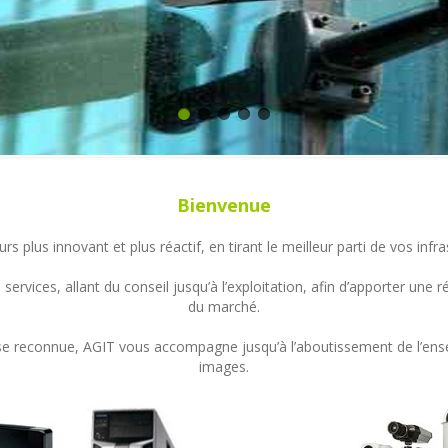
Bienvenue
s plus innovant et plus réactif, en tirant le meilleur parti de vos in
ervices, allant du conseil jusqu’à l’exploitation, afin d’apporter un
du marché.
ertise reconnue, AGIT vous accompagne jusqu’à l’aboutissement de l’en
images.