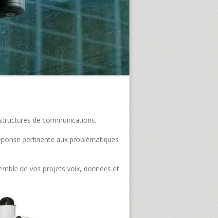
frastructures de communications.
e réponse pertinente aux problématiques
semble de vos projets voix, données et