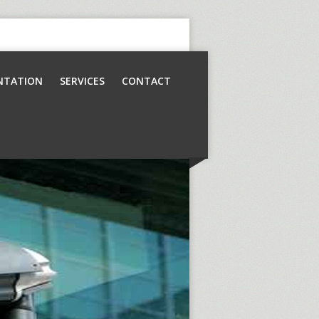
NTATION
SERVICES
CONTACT
Contrôle d’