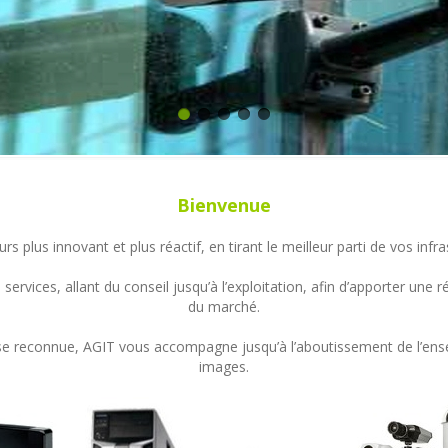
Bienvenue
s plus innovant et plus réactif, en tirant le meilleur parti de vos in
ervices, allant du conseil jusqu’à l’exploitation, afin d’apporter un
du marché.
ertise reconnue, AGIT vous accompagne jusqu’à l’aboutissement de l’en
images.