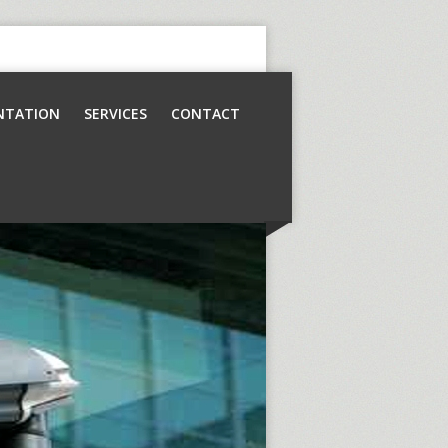
NTATION
SERVICES
CONTACT
Contrôle d’