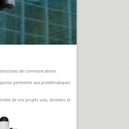
frastructures de communications.
e réponse pertinente aux problématiques
semble de vos projets voix, données et