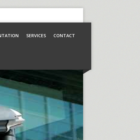
NTATION
SERVICES
CONTACT
Contrôle d’