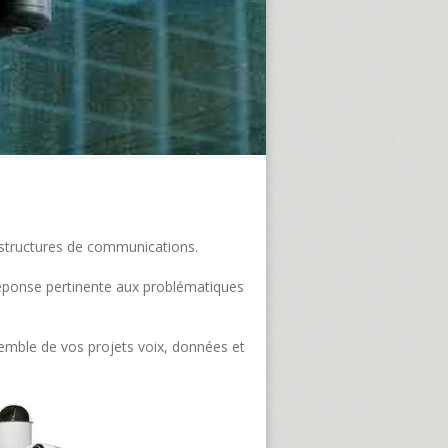
frastructures de communications.
e réponse pertinente aux problématiques
semble de vos projets voix, données et