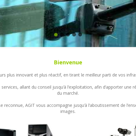
Bienvenue
s plus innovant et plus réactif, en tirant le meilleur parti de vos in
ervices, allant du conseil jusqu’à l’exploitation, afin d’apporter un
du marché.
ertise reconnue, AGIT vous accompagne jusqu’à l’aboutissement de l’en
images.