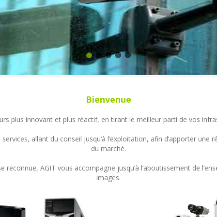
Bienvenue
s plus innovant et plus réactif, en tirant le meilleur parti de vos in
ervices, allant du conseil jusqu’à l’exploitation, afin d’apporter un
du marché.
ertise reconnue, AGIT vous accompagne jusqu’à l’aboutissement de l’en
images.