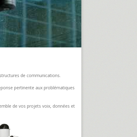
frastructures de communications.
e réponse pertinente aux problématiques
semble de vos projets voix, données et