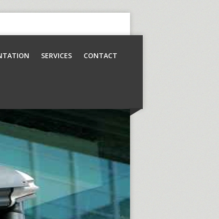
NTATION
SERVICES
CONTACT
Contrôle d’