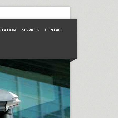
NTATION
SERVICES
CONTACT
Contrôle d’