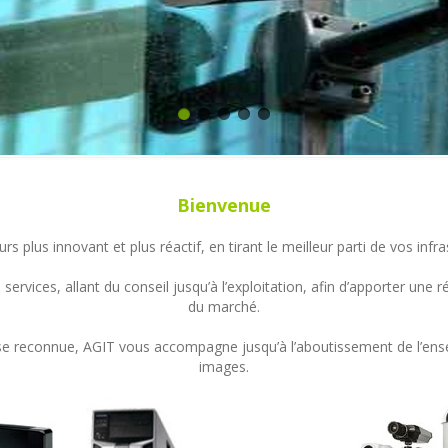
Bienvenue
s plus innovant et plus réactif, en tirant le meilleur parti de vos in
ervices, allant du conseil jusqu’à l’exploitation, afin d’apporter un
du marché.
ertise reconnue, AGIT vous accompagne jusqu’à l’aboutissement de l’en
images.