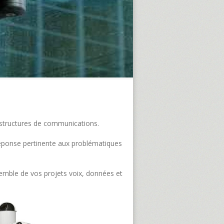
frastructures de communications.
e réponse pertinente aux problématiques
semble de vos projets voix, données et