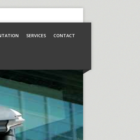
NTATION
SERVICES
CONTACT
Contrôle d’