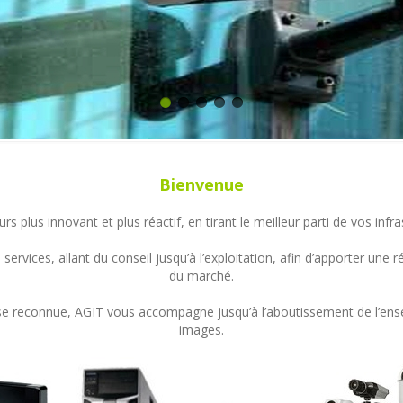
Bienvenue
s plus innovant et plus réactif, en tirant le meilleur parti de vos in
ervices, allant du conseil jusqu’à l’exploitation, afin d’apporter un
du marché.
ertise reconnue, AGIT vous accompagne jusqu’à l’aboutissement de l’en
images.