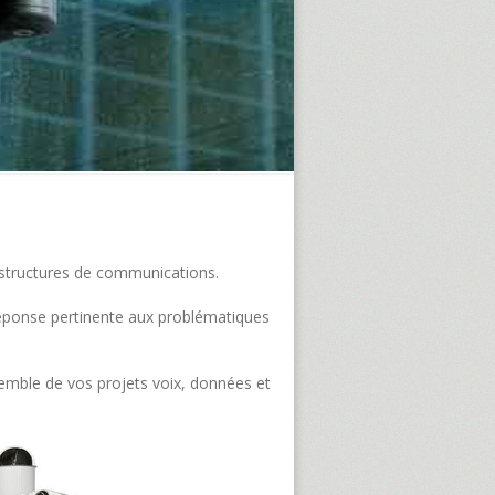
frastructures de communications.
e réponse pertinente aux problématiques
semble de vos projets voix, données et