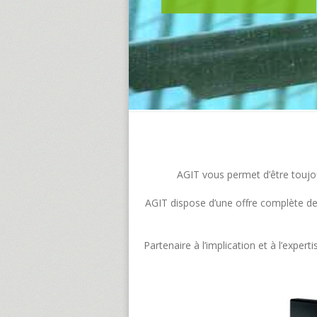
AGIT vous permet d’être toujour
AGIT dispose d’une offre complète de s
Partenaire à l’implication et à l’exp