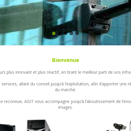
Bienvenue
s plus innovant et plus réactif, en tirant le meilleur parti de vos in
ervices, allant du conseil jusqu’à l’exploitation, afin d’apporter un
du marché.
ertise reconnue, AGIT vous accompagne jusqu’à l’aboutissement de l’en
images.