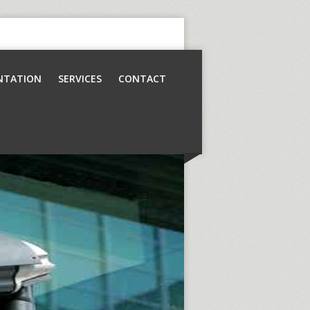
NTATION
SERVICES
CONTACT
Contrôle d’