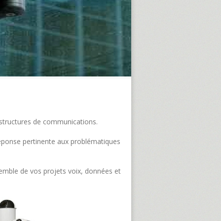
frastructures de communications.
e réponse pertinente aux problématiques
semble de vos projets voix, données et