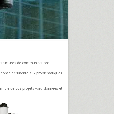
frastructures de communications.
e réponse pertinente aux problématiques
semble de vos projets voix, données et