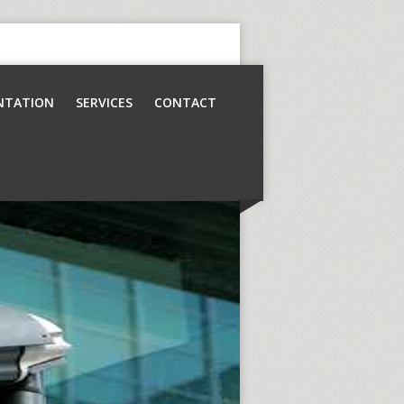
NTATION
SERVICES
CONTACT
Contrôle d’