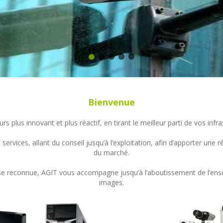
Bienvenue
s plus innovant et plus réactif, en tirant le meilleur parti de vos in
ervices, allant du conseil jusqu’à l’exploitation, afin d’apporter un
du marché.
ertise reconnue, AGIT vous accompagne jusqu’à l’aboutissement de l’en
images.