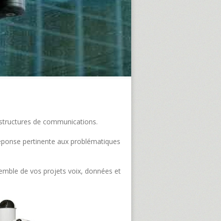
frastructures de communications.
e réponse pertinente aux problématiques
semble de vos projets voix, données et