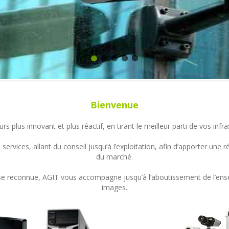
Bienvenue
s plus innovant et plus réactif, en tirant le meilleur parti de vos in
ervices, allant du conseil jusqu’à l’exploitation, afin d’apporter un
du marché.
ertise reconnue, AGIT vous accompagne jusqu’à l’aboutissement de l’en
images.