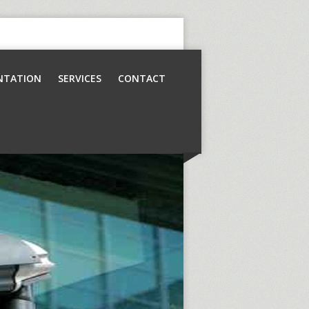
NTATION
SERVICES
CONTACT
Contrôle d’