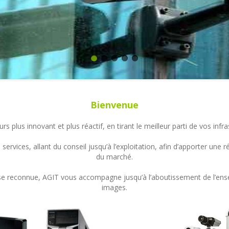
Bienvenue
s plus innovant et plus réactif, en tirant le meilleur parti de vos in
ervices, allant du conseil jusqu’à l’exploitation, afin d’apporter un
du marché.
ertise reconnue, AGIT vous accompagne jusqu’à l’aboutissement de l’en
images.