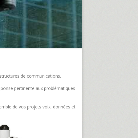
frastructures de communications.
e réponse pertinente aux problématiques
semble de vos projets voix, données et