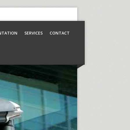
NTATION
SERVICES
CONTACT
Contrôle d’