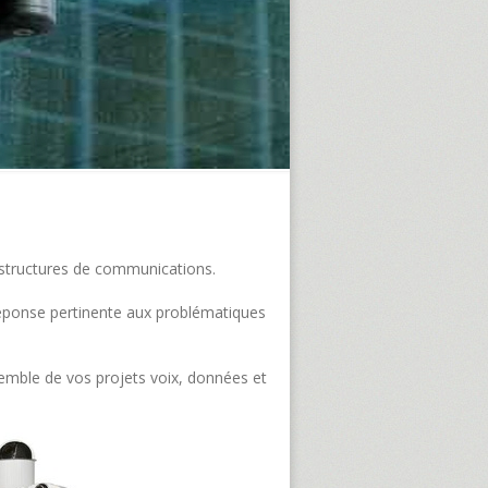
frastructures de communications.
e réponse pertinente aux problématiques
semble de vos projets voix, données et