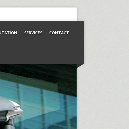
NTATION
SERVICES
CONTACT
Contrôle d’