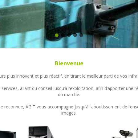
Bienvenue
s plus innovant et plus réactif, en tirant le meilleur parti de vos in
ervices, allant du conseil jusqu’à l’exploitation, afin d’apporter un
du marché.
ertise reconnue, AGIT vous accompagne jusqu’à l’aboutissement de l’en
images.