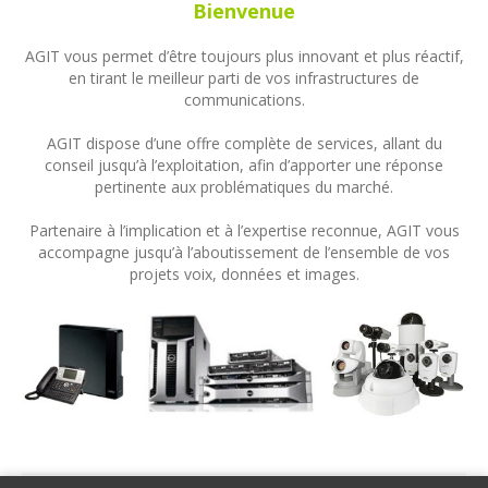
Bienvenue
AGIT vous permet d’être toujours plus innovant et plus réactif,
en tirant le meilleur parti de vos infrastructures de
communications.
AGIT dispose d’une offre complète de services, allant du
conseil jusqu’à l’exploitation, afin d’apporter une réponse
pertinente aux problématiques du marché.
Partenaire à l’implication et à l’expertise reconnue, AGIT vous
accompagne jusqu’à l’aboutissement de l’ensemble de vos
projets voix, données et images.