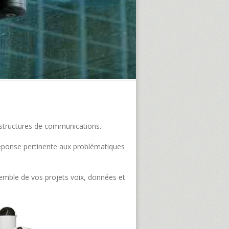
frastructures de communications.
e réponse pertinente aux problématiques
semble de vos projets voix, données et