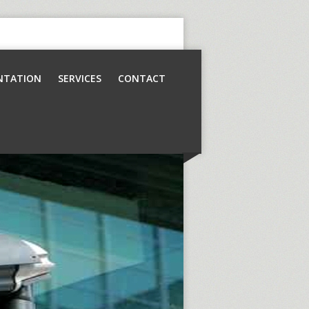
NTATION
SERVICES
CONTACT
Contrôle d’