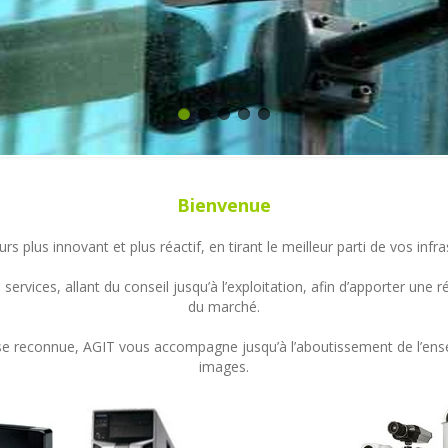
Bienvenue
s plus innovant et plus réactif, en tirant le meilleur parti de vos in
ervices, allant du conseil jusqu’à l’exploitation, afin d’apporter un
du marché.
ertise reconnue, AGIT vous accompagne jusqu’à l’aboutissement de l’en
images.