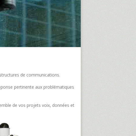
frastructures de communications.
e réponse pertinente aux problématiques
semble de vos projets voix, données et