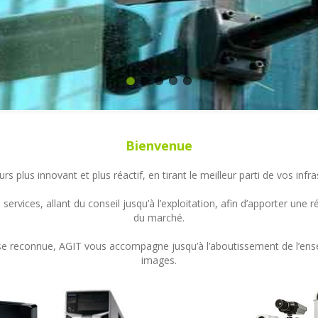
Bienvenue
s plus innovant et plus réactif, en tirant le meilleur parti de vos in
ervices, allant du conseil jusqu’à l’exploitation, afin d’apporter un
du marché.
ertise reconnue, AGIT vous accompagne jusqu’à l’aboutissement de l’en
images.