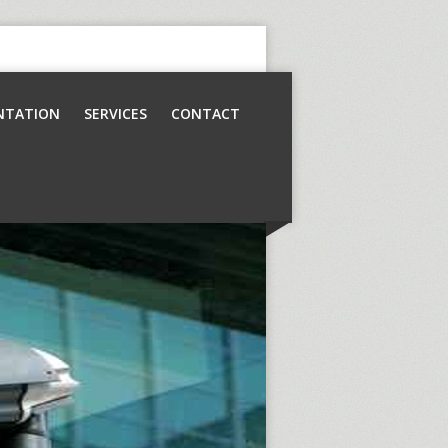
NTATION
SERVICES
CONTACT
Contrôle d’