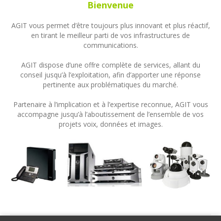
Bienvenue
AGIT vous permet d’être toujours plus innovant et plus réactif,
en tirant le meilleur parti de vos infrastructures de
communications.
AGIT dispose d’une offre complète de services, allant du
conseil jusqu’à l’exploitation, afin d’apporter une réponse
pertinente aux problématiques du marché.
Partenaire à l’implication et à l’expertise reconnue, AGIT vous
accompagne jusqu’à l’aboutissement de l’ensemble de vos
projets voix, données et images.