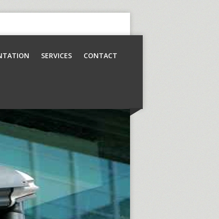
NTATION
SERVICES
CONTACT
Contrôle d’