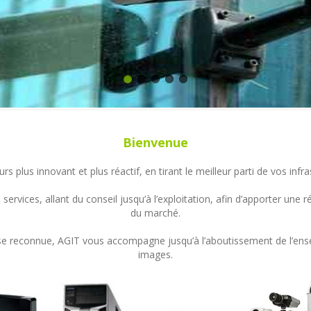
Bienvenue
s plus innovant et plus réactif, en tirant le meilleur parti de vos in
ervices, allant du conseil jusqu’à l’exploitation, afin d’apporter un
du marché.
ertise reconnue, AGIT vous accompagne jusqu’à l’aboutissement de l’en
images.