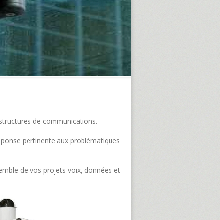
frastructures de communications.
e réponse pertinente aux problématiques
semble de vos projets voix, données et