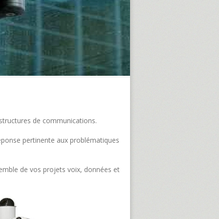
frastructures de communications.
e réponse pertinente aux problématiques
semble de vos projets voix, données et