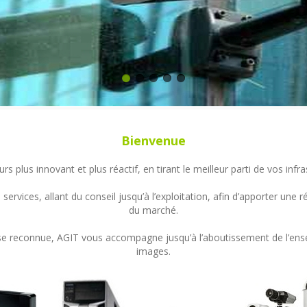
Bienvenue
s plus innovant et plus réactif, en tirant le meilleur parti de vos in
ervices, allant du conseil jusqu’à l’exploitation, afin d’apporter un
du marché.
ertise reconnue, AGIT vous accompagne jusqu’à l’aboutissement de l’en
images.