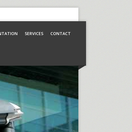
NTATION
SERVICES
CONTACT
Contrôle d’