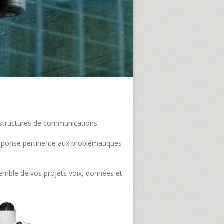
frastructures de communications.
e réponse pertinente aux problématiques
semble de vos projets voix, données et