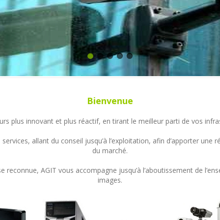
Bienvenue
s plus innovant et plus réactif, en tirant le meilleur parti de vos in
ervices, allant du conseil jusqu’à l’exploitation, afin d’apporter un
du marché.
ertise reconnue, AGIT vous accompagne jusqu’à l’aboutissement de l’en
images.