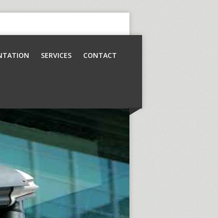
NTATION
SERVICES
CONTACT
Contrôle d’