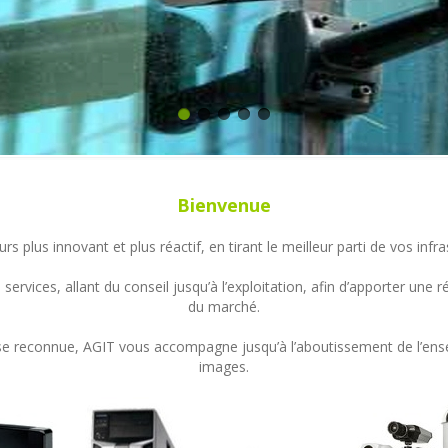
Bienvenue
s plus innovant et plus réactif, en tirant le meilleur parti de vos in
ervices, allant du conseil jusqu’à l’exploitation, afin d’apporter un
du marché.
ertise reconnue, AGIT vous accompagne jusqu’à l’aboutissement de l’en
images.