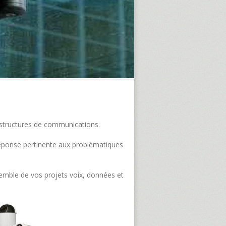
frastructures de communications.
e réponse pertinente aux problématiques
semble de vos projets voix, données et