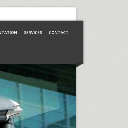
NTATION
SERVICES
CONTACT
Contrôle d’