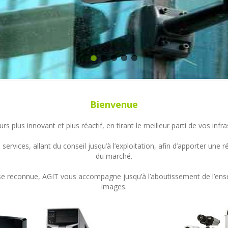
Bienvenue
s plus innovant et plus réactif, en tirant le meilleur parti de vos in
ervices, allant du conseil jusqu’à l’exploitation, afin d’apporter un
du marché.
ertise reconnue, AGIT vous accompagne jusqu’à l’aboutissement de l’en
images.