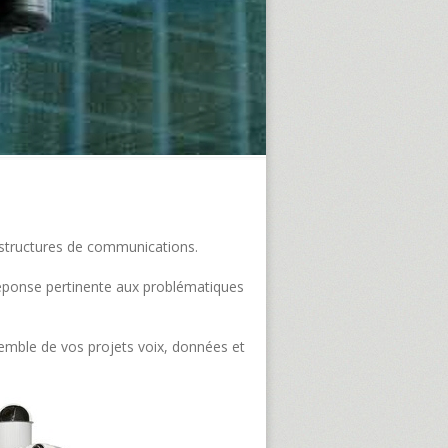
frastructures de communications.
e réponse pertinente aux problématiques
semble de vos projets voix, données et