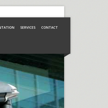
NTATION
SERVICES
CONTACT
Contrôle d’