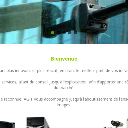
Bienvenue
s plus innovant et plus réactif, en tirant le meilleur parti de vos in
ervices, allant du conseil jusqu’à l’exploitation, afin d’apporter un
du marché.
ertise reconnue, AGIT vous accompagne jusqu’à l’aboutissement de l’en
images.