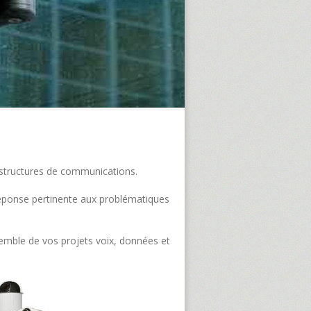
frastructures de communications.
e réponse pertinente aux problématiques
semble de vos projets voix, données et