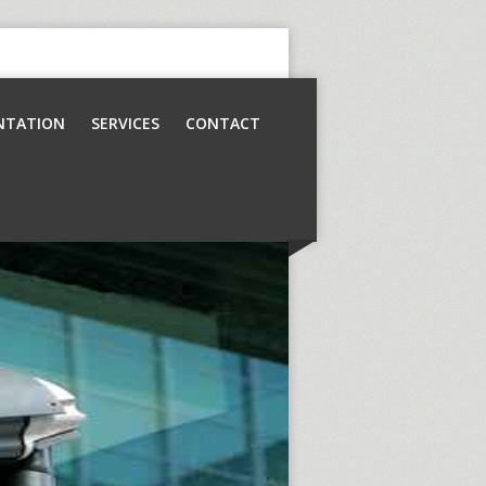
NTATION
SERVICES
CONTACT
Contrôle d’