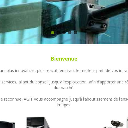
Bienvenue
s plus innovant et plus réactif, en tirant le meilleur parti de vos in
ervices, allant du conseil jusqu’à l’exploitation, afin d’apporter un
du marché.
ertise reconnue, AGIT vous accompagne jusqu’à l’aboutissement de l’en
images.