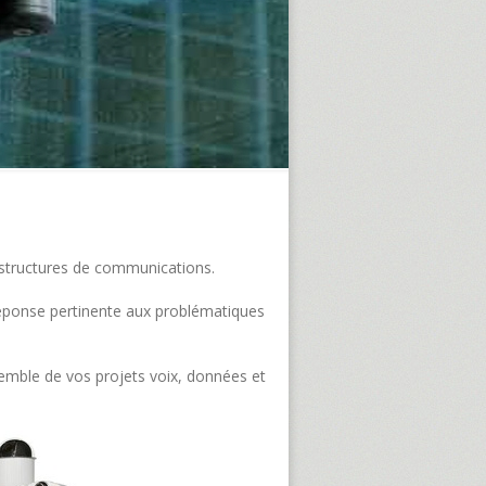
frastructures de communications.
e réponse pertinente aux problématiques
semble de vos projets voix, données et