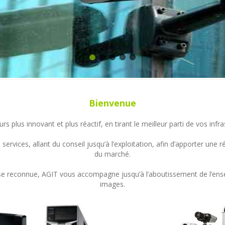
Bienvenue
s plus innovant et plus réactif, en tirant le meilleur parti de vos in
ervices, allant du conseil jusqu’à l’exploitation, afin d’apporter un
du marché.
ertise reconnue, AGIT vous accompagne jusqu’à l’aboutissement de l’en
images.