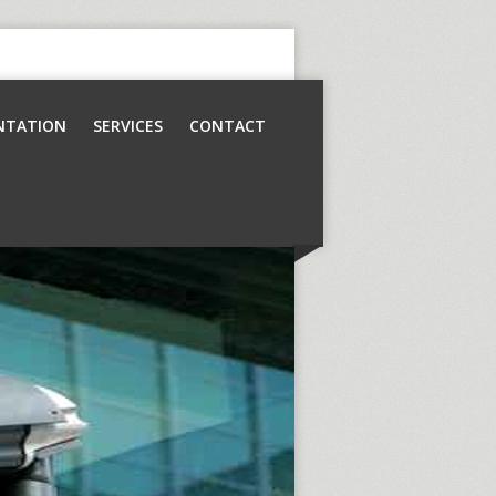
NTATION
SERVICES
CONTACT
Contrôle d’