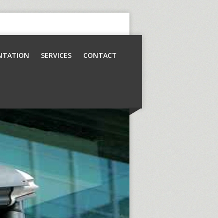
NTATION
SERVICES
CONTACT
Contrôle d’