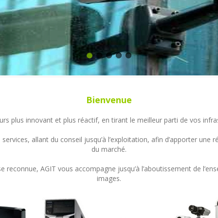
Bienvenue
s plus innovant et plus réactif, en tirant le meilleur parti de vos in
ervices, allant du conseil jusqu’à l’exploitation, afin d’apporter un
du marché.
ertise reconnue, AGIT vous accompagne jusqu’à l’aboutissement de l’en
images.