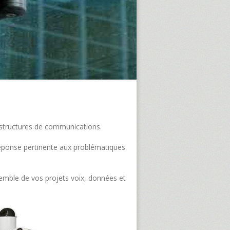
frastructures de communications.
e réponse pertinente aux problématiques
semble de vos projets voix, données et