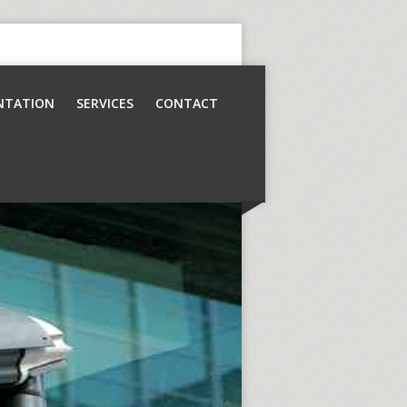
NTATION
SERVICES
CONTACT
Contrôle d’