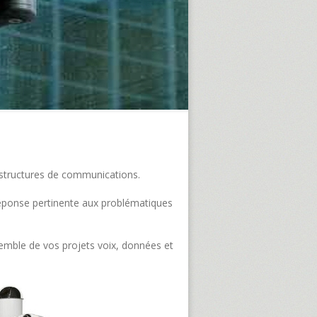
frastructures de communications.
e réponse pertinente aux problématiques
semble de vos projets voix, données et