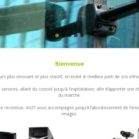
Bienvenue
s plus innovant et plus réactif, en tirant le meilleur parti de vos in
ervices, allant du conseil jusqu’à l’exploitation, afin d’apporter un
du marché.
ertise reconnue, AGIT vous accompagne jusqu’à l’aboutissement de l’en
images.