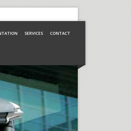
NTATION
SERVICES
CONTACT
Contrôle d’