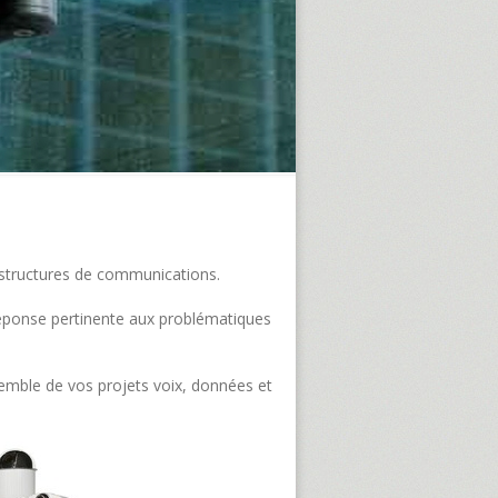
frastructures de communications.
e réponse pertinente aux problématiques
semble de vos projets voix, données et