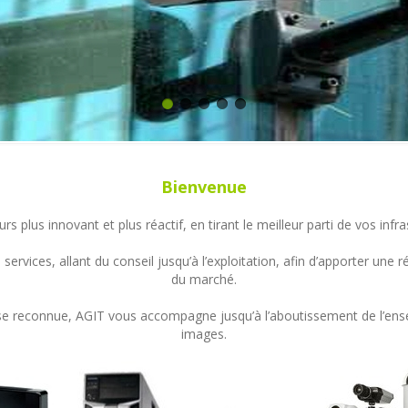
Bienvenue
s plus innovant et plus réactif, en tirant le meilleur parti de vos in
ervices, allant du conseil jusqu’à l’exploitation, afin d’apporter un
du marché.
ertise reconnue, AGIT vous accompagne jusqu’à l’aboutissement de l’en
images.