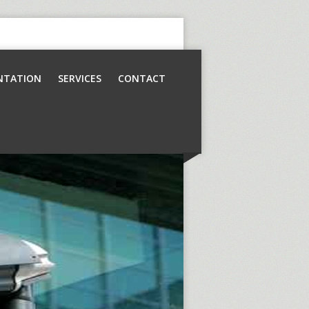
NTATION
SERVICES
CONTACT
Contrôle d’