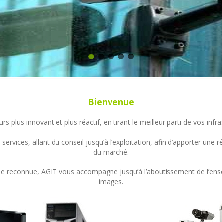
Bienvenue
s plus innovant et plus réactif, en tirant le meilleur parti de vos in
ervices, allant du conseil jusqu’à l’exploitation, afin d’apporter un
du marché.
ertise reconnue, AGIT vous accompagne jusqu’à l’aboutissement de l’en
images.