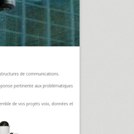
frastructures de communications.
e réponse pertinente aux problématiques
semble de vos projets voix, données et