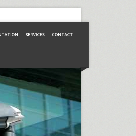
NTATION
SERVICES
CONTACT
Contrôle d’