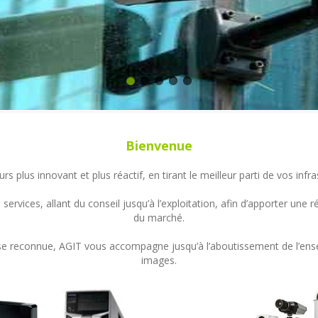
Bienvenue
s plus innovant et plus réactif, en tirant le meilleur parti de vos in
ervices, allant du conseil jusqu’à l’exploitation, afin d’apporter un
du marché.
ertise reconnue, AGIT vous accompagne jusqu’à l’aboutissement de l’en
images.