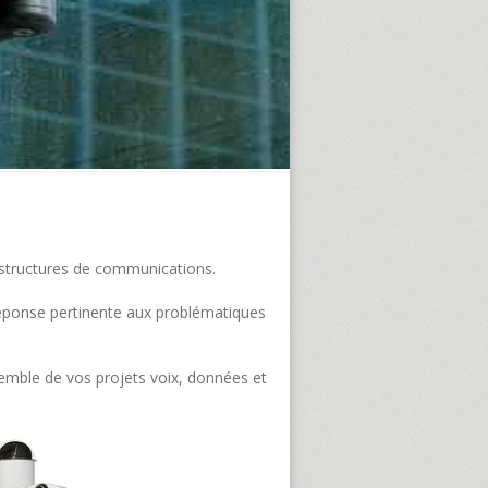
frastructures de communications.
e réponse pertinente aux problématiques
semble de vos projets voix, données et