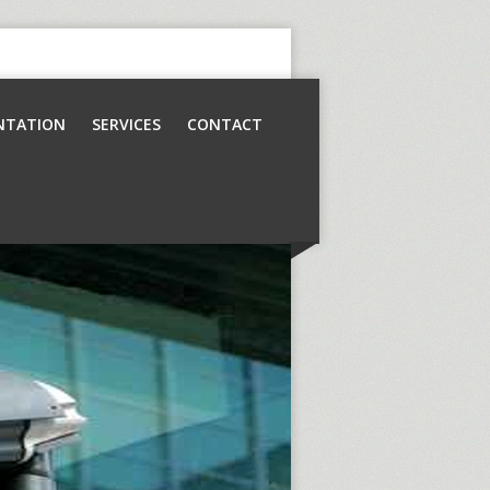
NTATION
SERVICES
CONTACT
Contrôle d’