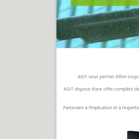
AGIT vous permet d’être toujour
AGIT dispose d’une offre complète de s
Partenaire à l’implication et à l’exp