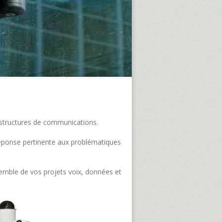
frastructures de communications.
e réponse pertinente aux problématiques
semble de vos projets voix, données et