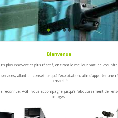
Bienvenue
s plus innovant et plus réactif, en tirant le meilleur parti de vos in
ervices, allant du conseil jusqu’à l’exploitation, afin d’apporter un
du marché.
ertise reconnue, AGIT vous accompagne jusqu’à l’aboutissement de l’en
images.