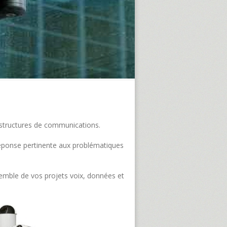
frastructures de communications.
e réponse pertinente aux problématiques
semble de vos projets voix, données et