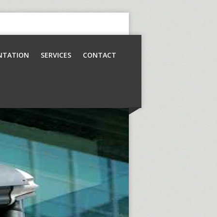
NTATION
SERVICES
CONTACT
Contrôle d’