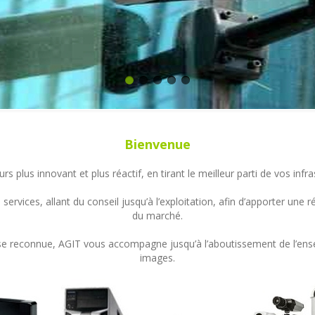
Bienvenue
s plus innovant et plus réactif, en tirant le meilleur parti de vos in
ervices, allant du conseil jusqu’à l’exploitation, afin d’apporter un
du marché.
ertise reconnue, AGIT vous accompagne jusqu’à l’aboutissement de l’en
images.