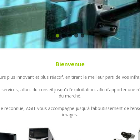
Bienvenue
s plus innovant et plus réactif, en tirant le meilleur parti de vos in
ervices, allant du conseil jusqu’à l’exploitation, afin d’apporter un
du marché.
ertise reconnue, AGIT vous accompagne jusqu’à l’aboutissement de l’en
images.