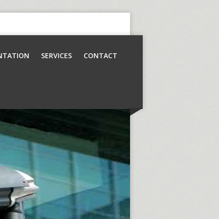
NTATION
SERVICES
CONTACT
Contrôle d’