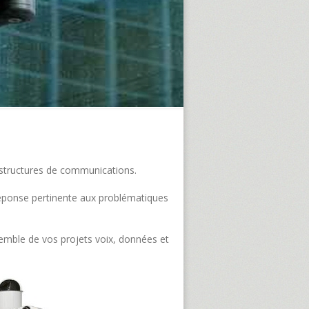
frastructures de communications.
e réponse pertinente aux problématiques
semble de vos projets voix, données et