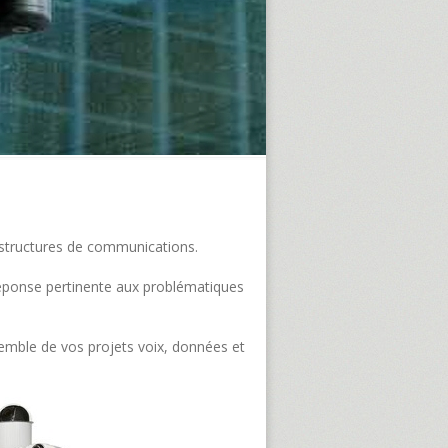
frastructures de communications.
e réponse pertinente aux problématiques
semble de vos projets voix, données et