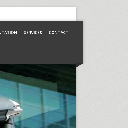
NTATION
SERVICES
CONTACT
Contrôle d’