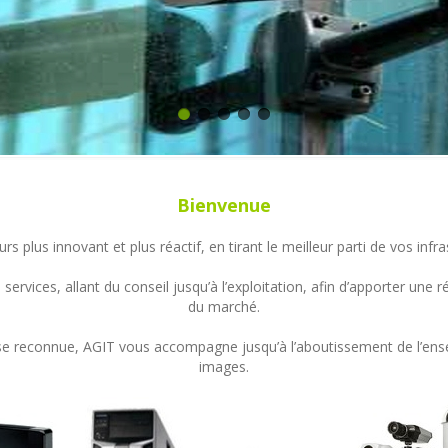
Bienvenue
s plus innovant et plus réactif, en tirant le meilleur parti de vos in
ervices, allant du conseil jusqu’à l’exploitation, afin d’apporter un
du marché.
ertise reconnue, AGIT vous accompagne jusqu’à l’aboutissement de l’en
images.